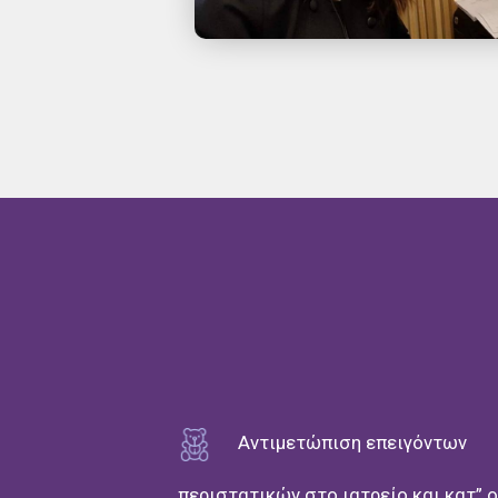
Αντιμετώπιση επειγόντων
περιστατικών στο ιατρείο και κατ” 