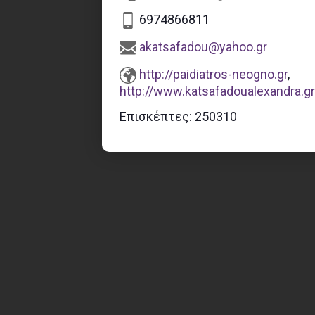
6974866811
akatsafadou@yahoo.gr
http://paidiatros-neogno.gr
,
http://www.katsafadoualexandra.gr
Επισκέπτες:
250310