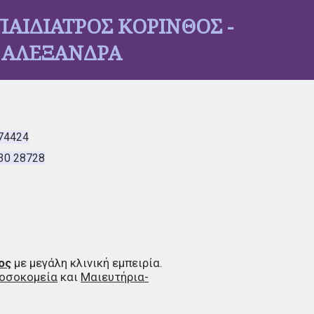
ΠΑΙΔΙΑΤΡΟΣ ΚΟΡΙΝΘΟΣ -
Υ ΑΛΕΞΑΝΔΡΑ
74424
0 28728
ος
με μεγάλη κλινική εμπειρία.
Νοσοκομεία
και
Μαιευτήρια-